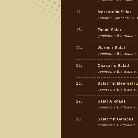
12.
Mozzarella Salat
Tomaten, Mozzarella, 
13.
Tonno Salat
gemischte Blattsalate
14.
Warmer Salat
gemischte Blattsalate
15.
Ceasar`s Salad
gemischte Blattsalate
16.
Salat mit Meeresfr
gemischte Blattsalate
17.
Salat Al-Maas
gemischte Blattsalate,
18.
Salat mit Gambas
gemischte Blattsalate