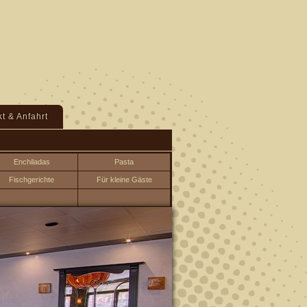
t & Anfahrt
Enchiladas
Pasta
Fischgerichte
Für kleine Gäste