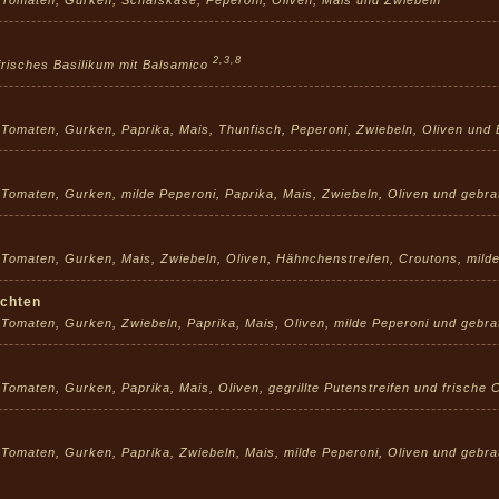
2,3,8
frisches Basilikum mit Balsamico
, Tomaten, Gurken, Paprika, Mais, Thunfisch, Peperoni, Zwiebeln, Oliven und
, Tomaten, Gurken, milde Peperoni, Paprika, Mais, Zwiebeln, Oliven und ge
, Tomaten, Gurken, Mais, Zwiebeln, Oliven, Hähnchenstreifen, Croutons, mi
üchten
, Tomaten, Gurken, Zwiebeln, Paprika, Mais, Oliven, milde Peperoni und geb
 Tomaten, Gurken, Paprika, Mais, Oliven, gegrillte Putenstreifen und frisch
, Tomaten, Gurken, Paprika, Zwiebeln, Mais, milde Peperoni, Oliven und ge