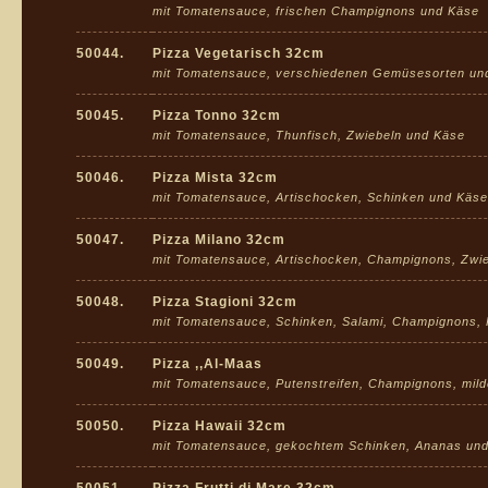
mit Tomatensauce, frischen Champignons und Käse
50044.
Pizza Vegetarisch 32cm
mit Tomatensauce, verschiedenen Gemüsesorten un
50045.
Pizza Tonno 32cm
mit Tomatensauce, Thunfisch, Zwiebeln und Käse
50046.
Pizza Mista 32cm
mit Tomatensauce, Artischocken, Schinken und Käse
50047.
Pizza Milano 32cm
mit Tomatensauce, Artischocken, Champignons, Zwi
50048.
Pizza Stagioni 32cm
mit Tomatensauce, Schinken, Salami, Champignons, 
50049.
Pizza ,,Al-Maas
mit Tomatensauce, Putenstreifen, Champignons, mil
50050.
Pizza Hawaii 32cm
mit Tomatensauce, gekochtem Schinken, Ananas un