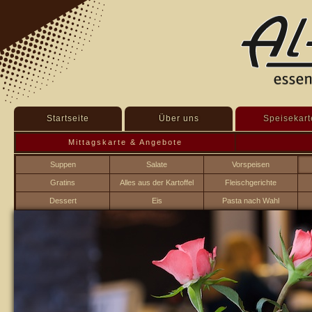
Startseite
Über uns
Speisekart
Mittagskarte & Angebote
Suppen
Salate
Vorspeisen
Gratins
Alles aus der Kartoffel
Fleischgerichte
Dessert
Eis
Pasta nach Wahl