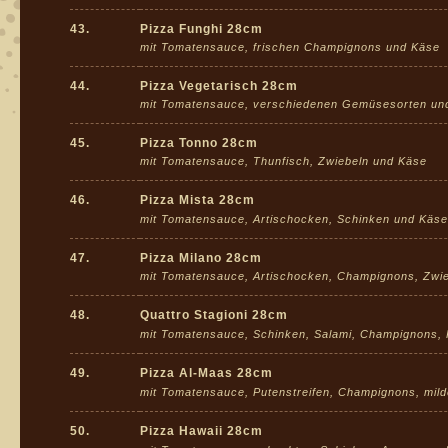
43.
Pizza Funghi 28cm
mit Tomatensauce, frischen Champignons und Käse
44.
Pizza Vegetarisch 28cm
mit Tomatensauce, verschiedenen Gemüsesorten un
45.
Pizza Tonno 28cm
mit Tomatensauce, Thunfisch, Zwiebeln und Käse
46.
Pizza Mista 28cm
mit Tomatensauce, Artischocken, Schinken und Käs
47.
Pizza Milano 28cm
mit Tomatensauce, Artischocken, Champignons, Zwi
48.
Quattro Stagioni 28cm
mit Tomatensauce, Schinken, Salami, Champignons,
49.
Pizza Al-Maas 28cm
mit Tomatensauce, Putenstreifen, Champignons, mil
50.
Pizza Hawaii 28cm