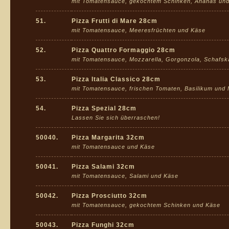
mit Tomatensauce, gekochtem Schinken, Ananas un
51.
Pizza Frutti di Mare 28cm
mit Tomatensauce, Meeresfrüchten und Käse
52.
Pizza Quattro Formaggio 28cm
mit Tomatensauce, Mozzarella, Gorgonzola, Schafs
53.
Pizza Italia Classico 28cm
mit Tomatensauce, frischen Tomaten, Basilikum und 
54.
Pizza Spezial 28cm
Lassen Sie sich überraschen!
50040.
Pizza Margarita 32cm
mit Tomatensauce und Käse
50041.
Pizza Salami 32cm
mit Tomatensauce, Salami und Käse
50042.
Pizza Prosciutto 32cm
mit Tomatensauce, gekochtem Schinken und Käse
50043.
Pizza Funghi 32cm