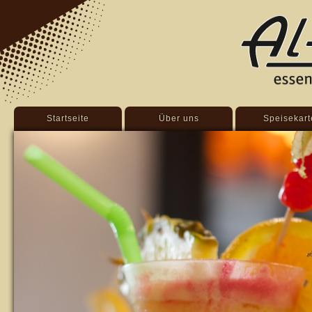
Startseite
Über uns
Speisekart